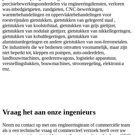
precisiebewerkingsonderdelen via engineeringdiensten, verloren
was-inbedgietgieten, zandgieten, CNC-bewerkingen,
warmtebehandelingen en oppervlaktebehandelingen voor
roestvrijstalen gietstukken, gietstukken van gelegeerd staal ,
gietstukken van koolstofstaal, gietstukken van grijs gietijzer,
gietstukken van nodulair gietijzer, gietstukken van nikkellegeringen,
gietstukken van kobaltlegeringen, gietstukken van
aluminiumlegeringen en andere gietstukken van non-ferrometalen.
De industrieën die we bedienen omvatten voornamelijk, maar zijn
niet beperkt tot, kleppen en pompen, auto-onderdelen,
landbouwmachines, goederenwagons, logistieke apparatuur,
versnellingsbakken, bouwmachines, stroomregeling, elektronica
enz.
Vraag het aan onze ingenieurs
Neem nu contact op met ons engineeringteam of commerciële team
als u een technische vraag of commercieel verzoek heeft over uw