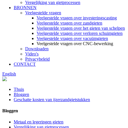
Vergelijking van gietprocessen
BRONNEN
Veelgestelde vragen
Veelgestelde vragen over investeringscasting
Veelgestelde vragen over zandgieten
Veelgestelde vragen over het gieten van schelpen
Veelgestelde vragen over verloren schuimgieten
Veelgestelde vragen over vacuümgieten
Veelgestelde vragen over CNC-bewerking
Downloaden
Video's
Privacybeleid
CONTACT
English
Thuis
Bloggen
Geschatte kosten van ijzerzandgietstukken
Bloggen
Metaal en legeringen gieten
Vergelijking van gietprocessen