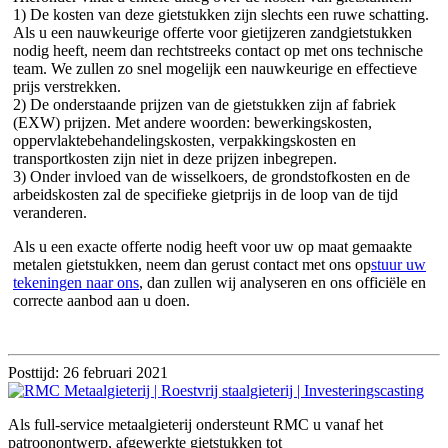
1) De kosten van deze gietstukken zijn slechts een ruwe schatting.
Als u een nauwkeurige offerte voor gietijzeren zandgietstukken
nodig heeft, neem dan rechtstreeks contact op met ons technische
team. We zullen zo snel mogelijk een nauwkeurige en effectieve
prijs verstrekken.
2) De onderstaande prijzen van de gietstukken zijn af fabriek
(EXW) prijzen. Met andere woorden: bewerkingskosten,
oppervlaktebehandelingskosten, verpakkingskosten en
transportkosten zijn niet in deze prijzen inbegrepen.
3) Onder invloed van de wisselkoers, de grondstofkosten en de
arbeidskosten zal de specifieke gietprijs in de loop van de tijd
veranderen.
Als u een exacte offerte nodig heeft voor uw op maat gemaakte
metalen gietstukken, neem dan gerust contact met ons op
stuur uw
tekeningen naar ons
, dan zullen wij analyseren en ons officiële en
correcte aanbod aan u doen.
Posttijd: 26 februari 2021
Als full-service metaalgieterij ondersteunt RMC u vanaf het
patroonontwerp, afgewerkte gietstukken tot