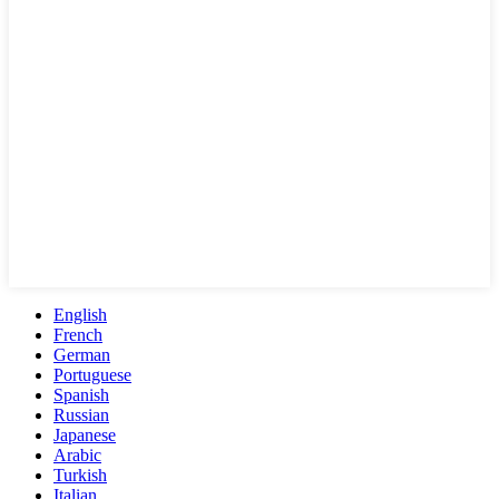
English
French
German
Portuguese
Spanish
Russian
Japanese
Arabic
Turkish
Italian