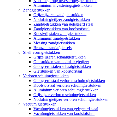
Kobaltlegering investeringsgietstukken
Aluminium investeringsgietstukken
Zandgietstukken
Grijze ijzeren zandgietstukken
Nodulair gietijzer zandgietstukken
Zandgietstukken van gelegeerd staal
Zandgietstukken van koolstofstaal
Roestvrij stalen zandgietstukken
Aluminium zandgietstukken
Messing zandgietstukken
Bronzen zandafgietsels
Shell-vormgietstukken
Grijze ijzeren schaalgietstukken
Gietstukken van nodulair gietijzer
Gelegeerd stalen schaalgietstukken
Gietstukken van koolstofstaal
Verloren schuimgietstukken
Gelegeerd staal verloren schuimgietstukken
Koolstofstaal verloren schuimgietstukken
Aluminium verloren schuimgietstukken
Grijs ijzer verloren schuimgietstukken
Nodulair gietijzer verloren schuimgietstukken
Vacuüm gietstukken
Vacuümgietstukken van gelegeerd staal
Vacuümgietstukken van koolstofstaal