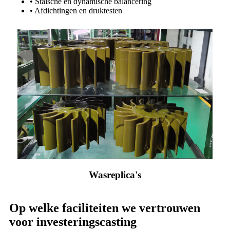
• Staïsche en dynamische balancering
• Afdichtingen en druktesten
Wasreplica's
Op welke faciliteiten we vertrouwen
voor investeringscasting