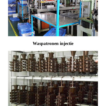
Waspatronen injectie