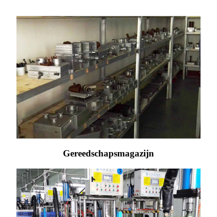
Gereedschapsmagazijn