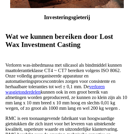
Investeringsgieterij
Wat we kunnen bereiken door Lost
Wax Investment Casting
Verloren was-inbedmassa met silicasol als bindmiddel kunnen
maattolerantieklasse CT4 ~ CT7 bereiken volgens ISO 8062.
Onze volledig georganiseerde apparatuur en
automatiseringsprocescontroles zorgen voor consistente en
herhaalbare toleranties tot wel ± 0,1 mm. De
verloren
wasgietonderdelen
kunnen ook in een groot bereik van
afmetingen worden geproduceerd, ze kunnen zo klein zijn als 10
mm lang x 10 mm breed x 10 mm hoog en slechts 0,01 kg
wegen, of zo groot als 1000 mm lang en wel 200 kg wegen .
RMC is een toonaangevende fabrikant van hoogwaardige
gietstukken die zich inzet voor het leveren van uitstekende
kwaliteit, superieure waarde en uitzonderlijke klantervaring.