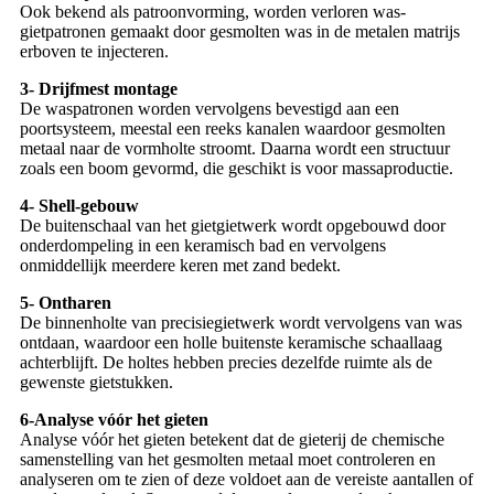
Ook bekend als patroonvorming, worden verloren was-
gietpatronen gemaakt door gesmolten was in de metalen matrijs
erboven te injecteren.
3-
Drijfmest montage
De waspatronen worden vervolgens bevestigd aan een
poortsysteem, meestal een reeks kanalen waardoor gesmolten
metaal naar de vormholte stroomt. Daarna wordt een structuur
zoals een boom gevormd, die geschikt is voor massaproductie.
4-
Shell-gebouw
De buitenschaal van het gietgietwerk wordt opgebouwd door
onderdompeling in een keramisch bad en vervolgens
onmiddellijk meerdere keren met zand bedekt.
5-
Ontharen
De binnenholte van precisiegietwerk wordt vervolgens van was
ontdaan, waardoor een holle buitenste keramische schaallaag
achterblijft. De holtes hebben precies dezelfde ruimte als de
gewenste gietstukken.
6-
Analyse vóór het gieten
Analyse vóór het gieten betekent dat de gieterij de chemische
samenstelling van het gesmolten metaal moet controleren en
analyseren om te zien of deze voldoet aan de vereiste aantallen of