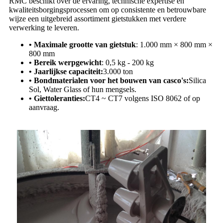
RMC beschikt over de ervaring, technische expertise en
kwaliteitsborgingsprocessen om op consistente en betrouwbare
wijze een uitgebreid assortiment gietstukken met verdere
verwerking te leveren.
• Maximale grootte van gietstuk
: 1.000 mm × 800 mm ×
800 mm
• Bereik werpgewicht
: 0,5 kg - 200 kg
• Jaarlijkse capaciteit:
3.000 ton
• Bondmaterialen voor het bouwen van casco's:
Silica
Sol, Water Glass of hun mengsels.
• Giettoleranties:
CT4 ~ CT7 volgens ISO 8062 of op
aanvraag.