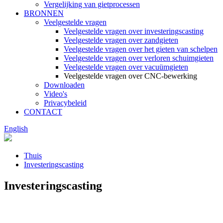
Vergelijking van gietprocessen
BRONNEN
Veelgestelde vragen
Veelgestelde vragen over investeringscasting
Veelgestelde vragen over zandgieten
Veelgestelde vragen over het gieten van schelpen
Veelgestelde vragen over verloren schuimgieten
Veelgestelde vragen over vacuümgieten
Veelgestelde vragen over CNC-bewerking
Downloaden
Video's
Privacybeleid
CONTACT
English
Thuis
Investeringscasting
Investeringscasting