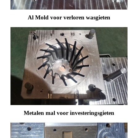
Al Mold voor verloren wasgieten
Metalen mal voor investeringsgieten