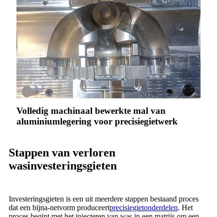
Volledig machinaal bewerkte mal van
aluminiumlegering voor precisiegietwerk
Stappen van verloren
wasinvesteringsgieten
Investeringsgieten is een uit meerdere stappen bestaand proces
dat een bijna-netvorm produceert
precisiegietonderdelen
. Het
proces begint met het injecteren van was in een matrijs om een ​​