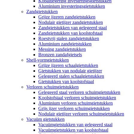
Kobaltlegering investeringsgietstukken
Aluminium investeringsgietstukken
Zandgietstukken
Grijze ijzeren zandgietstukken
Nodulair gietijzer zandgietstukken
Zandgietstukken van gelegeerd staal
Zandgietstukken van koolstofstaal
Roestvrij stalen zandgietstukken
Aluminium zandgietstukken
Messing zandgietstukken
Bronzen zandafgietsels
Shell-vormgietstukken
Grijze ijzeren schaalgietstukken
Gietstukken van nodulair gietijzer
Gelegeerd stalen schaalgietstukken
Gietstukken van koolstofstaal
Verloren schuimgietstukken
Gelegeerd staal verloren schuimgietstukken
Koolstofstaal verloren schuimgietstukken
Aluminium verloren schuimgietstukken
Grijs ijzer verloren schuimgietstukken
Nodulair gietijzer verloren schuimgietstukken
Vacuüm gietstukken
Vacuümgietstukken van gelegeerd staal
Vacuümgietstukken van koolstofstaal