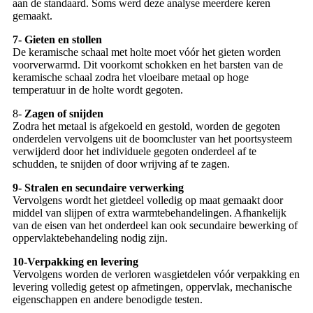
aan de standaard. Soms werd deze analyse meerdere keren
gemaakt.
7-
Gieten en stollen
De keramische schaal met holte moet vóór het gieten worden
voorverwarmd. Dit voorkomt schokken en het barsten van de
keramische schaal zodra het vloeibare metaal op hoge
temperatuur in de holte wordt gegoten.
8-
Zagen of snijden
Zodra het metaal is afgekoeld en gestold, worden de gegoten
onderdelen vervolgens uit de boomcluster van het poortsysteem
verwijderd door het individuele gegoten onderdeel af te
schudden, te snijden of door wrijving af te zagen.
9-
Stralen en secundaire verwerking
Vervolgens wordt het gietdeel volledig op maat gemaakt door
middel van slijpen of extra warmtebehandelingen. Afhankelijk
van de eisen van het onderdeel kan ook secundaire bewerking of
oppervlaktebehandeling nodig zijn.
10-
Verpakking en levering
Vervolgens worden de verloren wasgietdelen vóór verpakking en
levering volledig getest op afmetingen, oppervlak, mechanische
eigenschappen en andere benodigde testen.