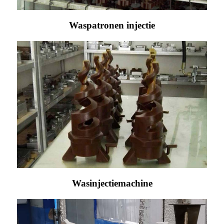
Waspatronen injectie
Wasinjectiemachine