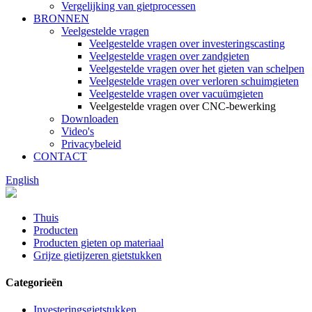
Vergelijking van gietprocessen
BRONNEN
Veelgestelde vragen
Veelgestelde vragen over investeringscasting
Veelgestelde vragen over zandgieten
Veelgestelde vragen over het gieten van schelpen
Veelgestelde vragen over verloren schuimgieten
Veelgestelde vragen over vacuümgieten
Veelgestelde vragen over CNC-bewerking
Downloaden
Video's
Privacybeleid
CONTACT
English
Thuis
Producten
Producten gieten op materiaal
Grijze gietijzeren gietstukken
Categorieën
Investeringsgietstukken