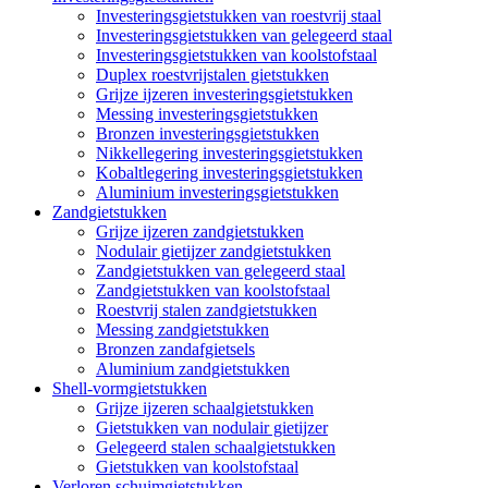
Investeringsgietstukken van roestvrij staal
Investeringsgietstukken van gelegeerd staal
Investeringsgietstukken van koolstofstaal
Duplex roestvrijstalen gietstukken
Grijze ijzeren investeringsgietstukken
Messing investeringsgietstukken
Bronzen investeringsgietstukken
Nikkellegering investeringsgietstukken
Kobaltlegering investeringsgietstukken
Aluminium investeringsgietstukken
Zandgietstukken
Grijze ijzeren zandgietstukken
Nodulair gietijzer zandgietstukken
Zandgietstukken van gelegeerd staal
Zandgietstukken van koolstofstaal
Roestvrij stalen zandgietstukken
Messing zandgietstukken
Bronzen zandafgietsels
Aluminium zandgietstukken
Shell-vormgietstukken
Grijze ijzeren schaalgietstukken
Gietstukken van nodulair gietijzer
Gelegeerd stalen schaalgietstukken
Gietstukken van koolstofstaal
Verloren schuimgietstukken