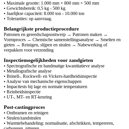
• Maximale grootte: 1.000 mm × 800 mm × 500 mm
• Gewichtsbereik: 0,5 kg - 500 kg
• Jaarlijkse capaciteit: 8.000 ton - 10.000 ton
• Toleranties: op aanvraag.
Belangrijkste productieprocedure
Patronen en gereedschapsontwerp → Patronen maken →
Vormproces → Chemische samenstellingsanalyse → Smelten en
gieten → Reinigen, slijpen en stralen → Nabewerking of
verpakken voor verzending
Inspectiemogelijkheden voor zandgieten
• Spectrografische en handmatige kwantitatieve analyse
• Metallografische analyse
• Brinell-, Rockwell- en Vickers-hardheidsinspectie
• Analyse van mechanische eigenschappen
• Impacttests bij lage en normale temperaturen
• Reinheidsinspectie
• UT-, MT- en RT-keuring
Post-castingproces
• Ontbramen en reinigen
• Stralen/zandstralen
• Warmtebehandeling: normalisatie, afschrikken, tempereren,
carbureren, nitreren