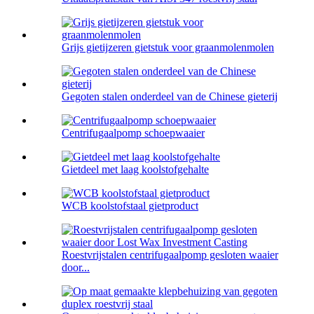
Grijs gietijzeren gietstuk voor graanmolenmolen
Gegoten stalen onderdeel van de Chinese gieterij
Centrifugaalpomp schoepwaaier
Gietdeel met laag koolstofgehalte
WCB koolstofstaal gietproduct
Roestvrijstalen centrifugaalpomp gesloten waaier
door...