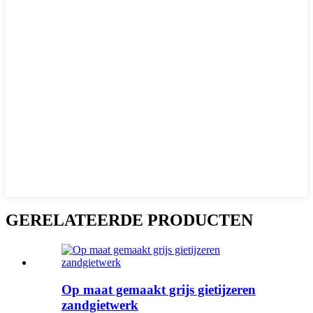
GERELATEERDE PRODUCTEN
Op maat gemaakt grijs gietijzeren
zandgietwerk