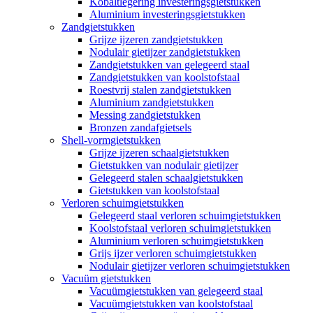
Kobaltlegering investeringsgietstukken
Aluminium investeringsgietstukken
Zandgietstukken
Grijze ijzeren zandgietstukken
Nodulair gietijzer zandgietstukken
Zandgietstukken van gelegeerd staal
Zandgietstukken van koolstofstaal
Roestvrij stalen zandgietstukken
Aluminium zandgietstukken
Messing zandgietstukken
Bronzen zandafgietsels
Shell-vormgietstukken
Grijze ijzeren schaalgietstukken
Gietstukken van nodulair gietijzer
Gelegeerd stalen schaalgietstukken
Gietstukken van koolstofstaal
Verloren schuimgietstukken
Gelegeerd staal verloren schuimgietstukken
Koolstofstaal verloren schuimgietstukken
Aluminium verloren schuimgietstukken
Grijs ijzer verloren schuimgietstukken
Nodulair gietijzer verloren schuimgietstukken
Vacuüm gietstukken
Vacuümgietstukken van gelegeerd staal
Vacuümgietstukken van koolstofstaal