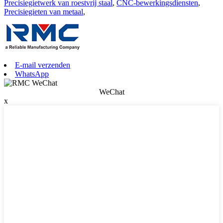
Precisiegietwerk van roestvrij staal
,
CNC-bewerkingsdiensten
,
Precisiegieten van metaal
,
E-mail verzenden
WhatsApp
WeChat
x