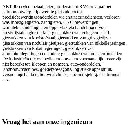
Als full-service metaalgieterij ondersteunt RMC u vanaf het
patroonontwerp, afgewerkte gietstukken tot
precisiebewerkingsonderdelen via engineeringdiensten, verloren
was-inbedgietgieten, zandgieten, CNC-bewerkingen,
warmtebehandelingen en oppervlaktebehandelingen voor
roestvrijstalen gietstukken, gietstukken van gelegeerd staal ,
gietstukken van koolstofstaal, gietstukken van grijs gietijzer,
gietstukken van nodulair gietijzer, gietstukken van nikkellegeringen,
gietstukken van kobaltlegeringen, gietstukken van
aluminiumlegeringen en andere gietstukken van non-ferrometalen.
De industrieën die we bedienen omvatten voornamelijk, maar zijn
niet beperkt tot, kleppen en pompen, auto-onderdelen,
landbouwmachines, goederenwagons, logistieke apparatuur,
versnellingsbakken, bouwmachines, stroomregeling, elektronica
enz.
Vraag het aan onze ingenieurs