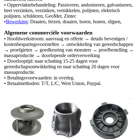
• Oppervlaktebehandeling: Passiveren, andoniseren, galvaniseren,
heet verzinken, verzinken, vernikkelen, polijsten, elektrisch
polijsten, schilderen, GeoMet, Zintec
•
Bewerking
: Draaien, frezen, draaien, boren, honen, slijpen,
Algemene commerciële voorwaarden
• Hoofdwerkstroom: aanvraag en offerte → details bevestigen /
kostenbesparingsvoorstellen → ontwikkeling van gereedschappen
→ proefgieten → goedkeuring van monsters → proefbestelling →
massaproductie → doorlopende orderverwerking
• Doorlooptijd: naar schatting 15-25 dagen voor
gereedschapsontwikkeling en naar schatting 20 dagen voor
massaproductie.
• Betalingsvoorwaarden: in overleg.
• Betaalmethoden: T/T, L/C, West Union, Paypal.