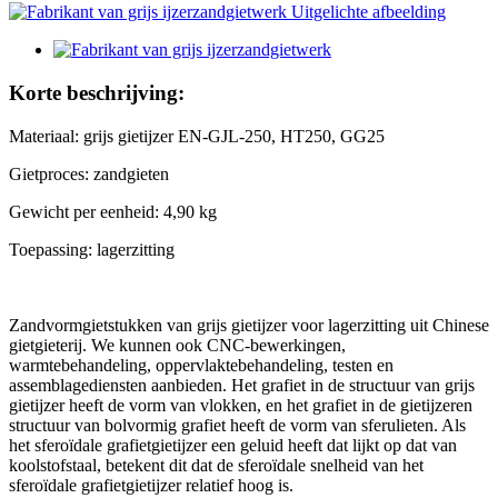
Korte beschrijving:
Materiaal: grijs gietijzer EN-GJL-250, HT250, GG25
Gietproces: zandgieten
Gewicht per eenheid: 4,90 kg
Toepassing: lagerzitting
Zandvormgietstukken van grijs gietijzer voor lagerzitting uit Chinese
gietgieterij. We kunnen ook CNC-bewerkingen,
warmtebehandeling, oppervlaktebehandeling, testen en
assemblagediensten aanbieden. Het grafiet in de structuur van grijs
gietijzer heeft de vorm van vlokken, en het grafiet in de gietijzeren
structuur van bolvormig grafiet heeft de vorm van sferulieten. Als
het sferoïdale grafietgietijzer een geluid heeft dat lijkt op dat van
koolstofstaal, betekent dit dat de sferoïdale snelheid van het
sferoïdale grafietgietijzer relatief hoog is.