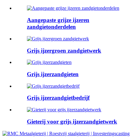
Aangepaste grijze ijzeren
zandgietonderdelen
Grijs ijzergroen zandgietwerk
Grijs ijzerzandgieten
Grijs ijzerzandgietbedrijf
Gieterij voor grijs ijzerzandgietwerk