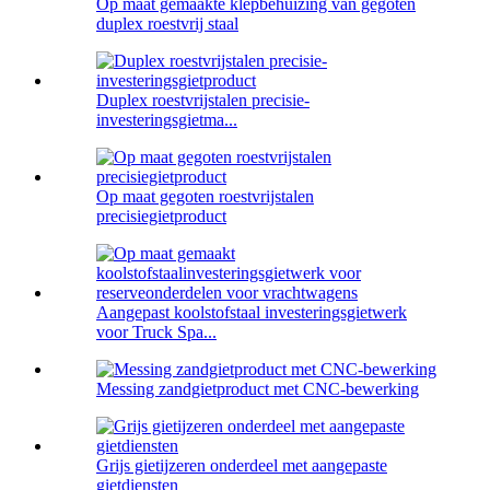
Op maat gemaakte klepbehuizing van gegoten
duplex roestvrij staal
Duplex roestvrijstalen precisie-
investeringsgietma...
Op maat gegoten roestvrijstalen
precisiegietproduct
Aangepast koolstofstaal investeringsgietwerk
voor Truck Spa...
Messing zandgietproduct met CNC-bewerking
Grijs gietijzeren onderdeel met aangepaste
gietdiensten