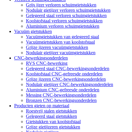
Grijs ijzer verloren schuimgietstukken
Nodulair gietijzer verloren schuimgietstukken
Gelegeerd staal verloren schuimgietstukken
Koolstofstaal verloren schuimgietstukken
Aluminium verloren schuimgietstukken
Vacuüm gietstukken
Vacuümgietstukken van gelegeerd staal
Vacuümgietstukken van koolstofstaal
Grijze ijzeren vacuümgietstukken
Nodulair gietijzer vacuümgietstukken
CNC-bewerkingsonderdelen
RVS CNC-bewerking
Gelegeerd staal CNC-bewerkingsonderdelen
Koolstofstaal CNC-gefreesde onderdelen
Grijze ijzeren CNC-bewerkingsonderdelen
Nodulair gietijzer CNC-bewerkingsonderdelen
Aluminium CNC-gefreesde onderdelen
Messing CNC-bewerkingsonderdelen
Bronzen CNC-bewerkingsonderdelen
Producten gieten op materiaal
Roestvrij stalen gietstukken
Gelegeerd staal gietstukken
Gietstukken van koolstofstaal
Grijze gietijzeren gietstukken