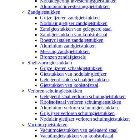
Kobaltlegering investeringsgietstukken
Aluminium investeringsgietstukken
Zandgietstukken
Grijze ijzeren zandgietstukken
Nodulair gietijzer zandgietstukken
Zandgietstukken van gelegeerd staal
Zandgietstukken van koolstofstaal
Roestvrij stalen zandgietstukken
Aluminium zandgietstukken
Messing zandgietstukken
Bronzen zandafgietsels
Shell-vormgietstukken
Grijze ijzeren schaalgietstukken
Gietstukken van nodulair gietijzer
Gelegeerd stalen schaalgietstukken
Gietstukken van koolstofstaal
Verloren schuimgietstukken
Gelegeerd staal verloren schuimgietstukken
Koolstofstaal verloren schuimgietstukken
Aluminium verloren schuimgietstukken
Grijs ijzer verloren schuimgietstukken
Nodulair gietijzer verloren schuimgietstukken
Vacuüm gietstukken
Vacuümgietstukken van gelegeerd staal
Vacuümgietstukken van koolstofstaal