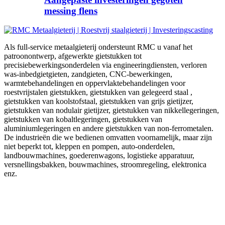
messing flens
Als full-service metaalgieterij ondersteunt RMC u vanaf het
patroonontwerp, afgewerkte gietstukken tot
precisiebewerkingsonderdelen via engineeringdiensten, verloren
was-inbedgietgieten, zandgieten, CNC-bewerkingen,
warmtebehandelingen en oppervlaktebehandelingen voor
roestvrijstalen gietstukken, gietstukken van gelegeerd staal ,
gietstukken van koolstofstaal, gietstukken van grijs gietijzer,
gietstukken van nodulair gietijzer, gietstukken van nikkellegeringen,
gietstukken van kobaltlegeringen, gietstukken van
aluminiumlegeringen en andere gietstukken van non-ferrometalen.
De industrieën die we bedienen omvatten voornamelijk, maar zijn
niet beperkt tot, kleppen en pompen, auto-onderdelen,
landbouwmachines, goederenwagons, logistieke apparatuur,
versnellingsbakken, bouwmachines, stroomregeling, elektronica
enz.