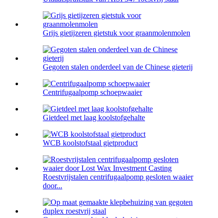
Grijs gietijzeren gietstuk voor graanmolenmolen
Gegoten stalen onderdeel van de Chinese gieterij
Centrifugaalpomp schoepwaaier
Gietdeel met laag koolstofgehalte
WCB koolstofstaal gietproduct
Roestvrijstalen centrifugaalpomp gesloten waaier
door...