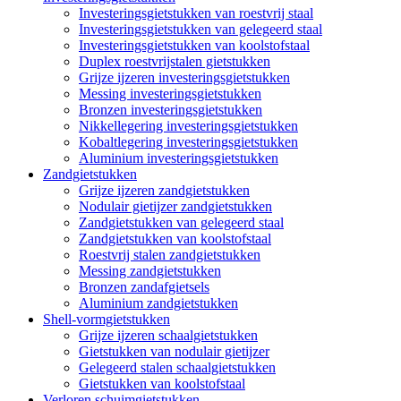
Investeringsgietstukken van roestvrij staal
Investeringsgietstukken van gelegeerd staal
Investeringsgietstukken van koolstofstaal
Duplex roestvrijstalen gietstukken
Grijze ijzeren investeringsgietstukken
Messing investeringsgietstukken
Bronzen investeringsgietstukken
Nikkellegering investeringsgietstukken
Kobaltlegering investeringsgietstukken
Aluminium investeringsgietstukken
Zandgietstukken
Grijze ijzeren zandgietstukken
Nodulair gietijzer zandgietstukken
Zandgietstukken van gelegeerd staal
Zandgietstukken van koolstofstaal
Roestvrij stalen zandgietstukken
Messing zandgietstukken
Bronzen zandafgietsels
Aluminium zandgietstukken
Shell-vormgietstukken
Grijze ijzeren schaalgietstukken
Gietstukken van nodulair gietijzer
Gelegeerd stalen schaalgietstukken
Gietstukken van koolstofstaal
Verloren schuimgietstukken