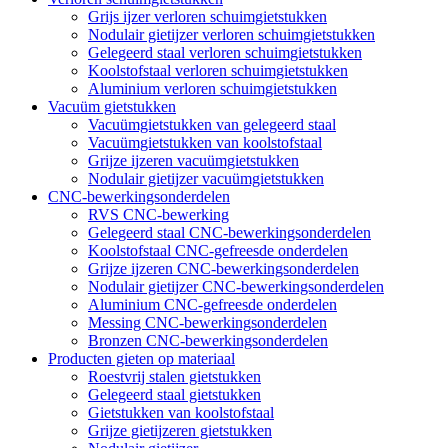
Grijs ijzer verloren schuimgietstukken
Nodulair gietijzer verloren schuimgietstukken
Gelegeerd staal verloren schuimgietstukken
Koolstofstaal verloren schuimgietstukken
Aluminium verloren schuimgietstukken
Vacuüm gietstukken
Vacuümgietstukken van gelegeerd staal
Vacuümgietstukken van koolstofstaal
Grijze ijzeren vacuümgietstukken
Nodulair gietijzer vacuümgietstukken
CNC-bewerkingsonderdelen
RVS CNC-bewerking
Gelegeerd staal CNC-bewerkingsonderdelen
Koolstofstaal CNC-gefreesde onderdelen
Grijze ijzeren CNC-bewerkingsonderdelen
Nodulair gietijzer CNC-bewerkingsonderdelen
Aluminium CNC-gefreesde onderdelen
Messing CNC-bewerkingsonderdelen
Bronzen CNC-bewerkingsonderdelen
Producten gieten op materiaal
Roestvrij stalen gietstukken
Gelegeerd staal gietstukken
Gietstukken van koolstofstaal
Grijze gietijzeren gietstukken