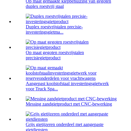
Op maat gemaakte klepbehuizing van gegoten
duplex roestvrij staal
Duplex roestvrijstalen precisie-
investeringsgietma...
Op maat gegoten roestvrijstalen
precisiegietproduct
Aangepast koolstofstaal investeringsgietwerk
voor Truck Spa...
Messing zandgietproduct met CNC-bewerking
Grijs gietijzeren onderdeel met aangepaste
gietdiensten