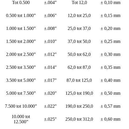
Tot 0.500
±.004"
Tot 12,0
± 0,10 mm
0.500 tot 1.000”
±.006"
12,0 tot 25,0
± 0,15 mm
1.000 tot 1.500”
±.008"
25,0 tot 37,0
± 0,20 mm
1.500 tot 2.000”
±.010"
37,0 tot 50,0
± 0,25 mm
2.000 tot 2.500”
±.012"
50,0 tot 62,0
± 0,30 mm
2.500 tot 3.500”
±.014"
62,0 tot 87,0
± 0,35 mm
3.500 tot 5.000”
±.017"
87,0 tot 125,0
± 0,40 mm
5.000 tot 7.500”
±.020"
125,0 tot 190,0
± 0,50 mm
7.500 tot 10.000”
±.022"
190,0 tot 250,0
± 0,57 mm
10.000 tot
±.025"
250,0 tot 312,0
± 0,60 mm
12.500”