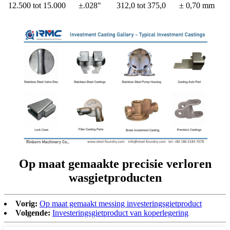
12.500 tot 15.000
±.028"
312,0 tot 375,0
± 0,70 mm
Op maat gemaakte precisie verloren
wasgietproducten
Vorig:
Op maat gemaakt messing investeringsgietproduct
Volgende:
Investeringsgietproduct van koperlegering