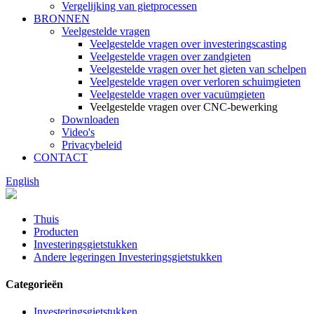
Vergelijking van gietprocessen
BRONNEN
Veelgestelde vragen
Veelgestelde vragen over investeringscasting
Veelgestelde vragen over zandgieten
Veelgestelde vragen over het gieten van schelpen
Veelgestelde vragen over verloren schuimgieten
Veelgestelde vragen over vacuümgieten
Veelgestelde vragen over CNC-bewerking
Downloaden
Video's
Privacybeleid
CONTACT
English
Thuis
Producten
Investeringsgietstukken
Andere legeringen Investeringsgietstukken
Categorieën
Investeringsgietstukken