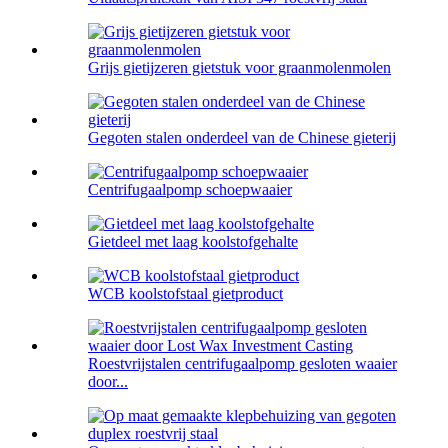
Grijs gietijzeren gietstuk voor graanmolenmolen
Gegoten stalen onderdeel van de Chinese gieterij
Centrifugaalpomp schoepwaaier
Gietdeel met laag koolstofgehalte
WCB koolstofstaal gietproduct
Roestvrijstalen centrifugaalpomp gesloten waaier
door...