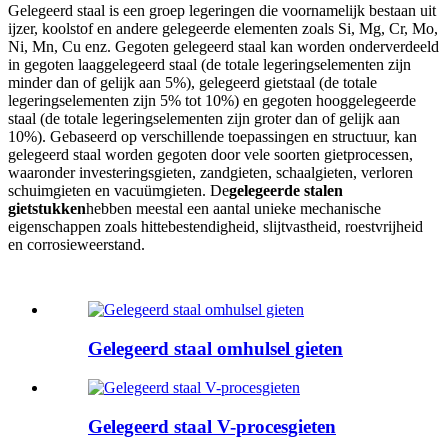
Gelegeerd staal is een groep legeringen die voornamelijk bestaan ​​uit
ijzer, koolstof en andere gelegeerde elementen zoals Si, Mg, Cr, Mo,
Ni, Mn, Cu enz. Gegoten gelegeerd staal kan worden onderverdeeld
in gegoten laaggelegeerd staal (de totale legeringselementen zijn
minder dan of gelijk aan 5%), gelegeerd gietstaal (de totale
legeringselementen zijn 5% tot 10%) en gegoten hooggelegeerde
staal (de totale legeringselementen zijn groter dan of gelijk aan
10%). Gebaseerd op verschillende toepassingen en structuur, kan
gelegeerd staal worden gegoten door vele soorten gietprocessen,
waaronder investeringsgieten, zandgieten, schaalgieten, verloren
schuimgieten en vacuümgieten. De
gelegeerde stalen
gietstukken
hebben meestal een aantal unieke mechanische
eigenschappen zoals hittebestendigheid, slijtvastheid, roestvrijheid
en corrosieweerstand.
Gelegeerd staal omhulsel gieten
Gelegeerd staal V-procesgieten