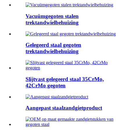
Vacuümgegoten stalen
trektandwielbehuizing
Gelegeerd staal gegoten
trektandwielbehuizing
Slijtvast gelegeerd staal 35CrMo,
42CrMo gegoten
Aangepast staalzandgietproduct