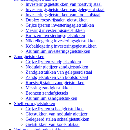
Investeringsgietstukken van roestvrij staal
Investeringsgietstukken van gelegeerd staal
Investeringsgietstukken van koolstofstaal
Duplex roestvrijstalen gietstukken
Grijze ijzeren investeringsgietstukken
Messing investeringsgietstukken
Bronzen investeringsgietstukken
Nikkellegering investeringsgietstukken
Kobaltlegering investeringsgietstukken
Aluminium investeringsgietstukken
Zandgietstukken
Grijze ijzeren zandgietstukken
Nodulair gietijzer zandgietstukken
Zandgietstukken van gelegeerd staal
Zandgietstukken van koolstofstaal
Roestvrij stalen zandgietstukken
Messing zandgietstukken
Bronzen zandafgietsels
Aluminium zandgietstukken
Shell-vormgietstukken
Grijze ijzeren schaalgietstukken
Gietstukken van nodulair gietijzer
Gelegeerd stalen schaalgietstukken
Gietstukken van koolstofstaal
Verloren schuimgietstukken