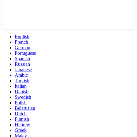
English
French
German
Portuguese
Spanish
Russian
Japanese
Arabic
Turkish
Italian
Danish
Swedish
Polish
Belarusian
Dutch
Finnish
Hebrew
Greek
Malay