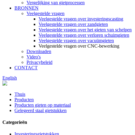
Vergelijking van gietprocessen
BRONNEN
Veelgestelde vragen
Veelgestelde vragen over investeringscasting
Veelgestelde vragen over zandgieten
Veelgestelde vragen over het gieten van schelpen
Veelgestelde vragen over verloren schuimgieten
Veelgestelde vragen over vacuümgieten
Veelgestelde vragen over CNC-bewerking
Downloaden
Video's
Privacybeleid
CONTACT
English
Thuis
Producten
Producten gieten op materiaal
Gelegeerd staal gietstukken
Categorieën
Investeringsgietstukken