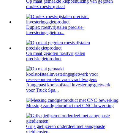
Op maat gemaakte klepbehuizing van gegoten
duplex roestvrij staal
Duplex roestvrijstalen precisie-
investeringsgietma...
Op maat gegoten roestvrijstalen
precisiegietproduct
Aangepast koolstofstaal investeringsgietwerk
voor Truck Spa...
Messing zandgietproduct met CNC-bewerking
Grijs gietijzeren onderdeel met aangepaste
gietdiensten