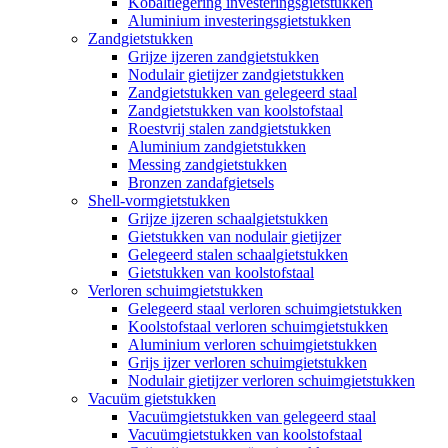
Kobaltlegering investeringsgietstukken
Aluminium investeringsgietstukken
Zandgietstukken
Grijze ijzeren zandgietstukken
Nodulair gietijzer zandgietstukken
Zandgietstukken van gelegeerd staal
Zandgietstukken van koolstofstaal
Roestvrij stalen zandgietstukken
Aluminium zandgietstukken
Messing zandgietstukken
Bronzen zandafgietsels
Shell-vormgietstukken
Grijze ijzeren schaalgietstukken
Gietstukken van nodulair gietijzer
Gelegeerd stalen schaalgietstukken
Gietstukken van koolstofstaal
Verloren schuimgietstukken
Gelegeerd staal verloren schuimgietstukken
Koolstofstaal verloren schuimgietstukken
Aluminium verloren schuimgietstukken
Grijs ijzer verloren schuimgietstukken
Nodulair gietijzer verloren schuimgietstukken
Vacuüm gietstukken
Vacuümgietstukken van gelegeerd staal
Vacuümgietstukken van koolstofstaal