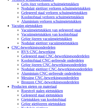
Grijs ijzer verloren schuimgietstukken
Nodulair gietijzer verloren schuimgietstukken
Gelegeerd staal verloren schuimgietstukken
Koolstofstaal verloren schuimgietstukken
Aluminium verloren schuimgietstukken
Vacuüm gietstukken
Vacuümgietstukken van gelegeerd staal
Vacuümgietstukken van koolstofstaal
Grijze ijzeren vacuümgietstukken
Nodulair gietijzer vacuümgietstukken
CNC-bewerkingsonderdelen
RVS CNC-bewerking
Gelegeerd staal CNC-bewerkingsonderdelen
Koolstofstaal CNC-gefreesde onderdelen
Grijze ijzeren CNC-bewerkingsonderdelen
Nodulair gietijzer CNC-bewerkingsonderdelen
Aluminium CNC-gefreesde onderdelen
Messing CNC-bewerkingsonderdelen
Bronzen CNC-bewerkingsonderdelen
Producten gieten op materiaal
Roestvrij stalen gietstukken
Gelegeerd staal gietstukken
Gietstukken van koolstofstaal
Grijze gietijzeren gietstukken